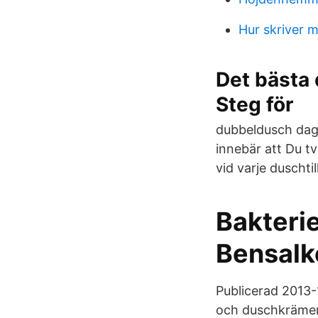
Hur skriver 
Det bästa 
Steg för
dubbeldusch dag
innebär att Du tv
vid varje duschtill
Bakterie
Bensalk
Publicerad 2013-
och duschkrämer