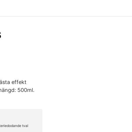
s
bästa effekt
smängd: 500ml.