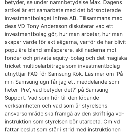
betyder, se under namnbetydelse Max. Dagens
artikel är ett samarbete med det börsnoterade
investmentbolaget Infrea AB. Tillsammans med
dess VD Tony Andersson diskuterar vad ett
investmentbolag gör, hur man arbetar, hur man
skapar värde för aktieägarna, varför de har blivit
populära bland småsparare, skillnaderna mot
fonder och private equity-bolag och det magiska
tricket multipelarbitrage som investmentbolag
utnyttjar FAQ för Samsung Kök. Läs mer om 'På
min Samsung ugn får jag ett meddelande som
heter 'Pre', vad betyder det?' på Samsung
Support. Vad som hör till den löpande
verksamheten och vad som är styrelsens
ansvarsområde ska framgå av den skriftliga vd-
instruktion som styrelsen bör utarbeta. Om vd
fattar beslut som står i strid med instruktionen