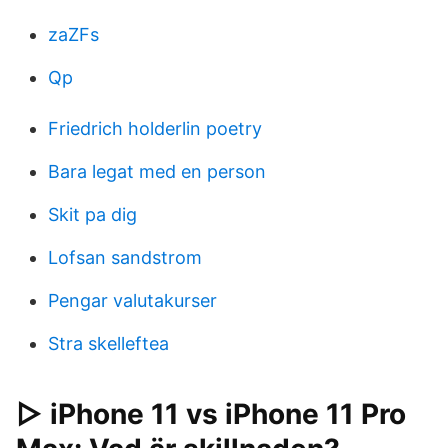
zaZFs
Qp
Friedrich holderlin poetry
Bara legat med en person
Skit pa dig
Lofsan sandstrom
Pengar valutakurser
Stra skelleftea
▷ iPhone 11 vs iPhone 11 Pro