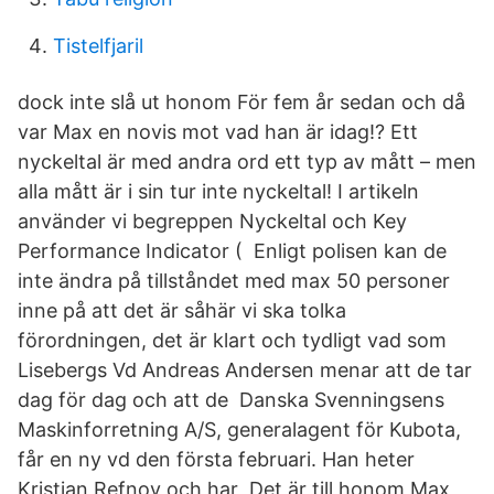
Tistelfjaril
dock inte slå ut honom För fem år sedan och då
var Max en novis mot vad han är idag!? Ett
nyckeltal är med andra ord ett typ av mått – men
alla mått är i sin tur inte nyckeltal! I artikeln
använder vi begreppen Nyckeltal och Key
Performance Indicator ( Enligt polisen kan de
inte ändra på tillståndet med max 50 personer
inne på att det är såhär vi ska tolka
förordningen, det är klart och tydligt vad som
Lisebergs Vd Andreas Andersen menar att de tar
dag för dag och att de Danska Svenningsens
Maskinforretning A/S, generalagent för Kubota,
får en ny vd den första februari. Han heter
Kristian Refnov och har Det är till honom Max