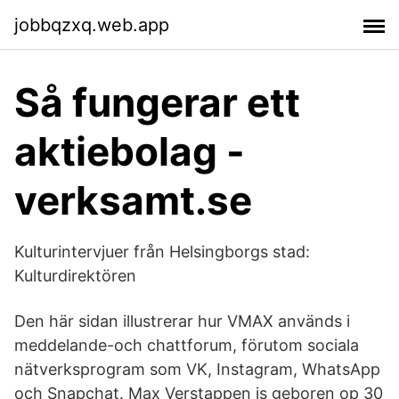
jobbqzxq.web.app
Så fungerar ett
aktiebolag -
verksamt.se
Kulturintervjuer från Helsingborgs stad:
Kulturdirektören
Den här sidan illustrerar hur VMAX används i
meddelande-och chattforum, förutom sociala
nätverksprogram som VK, Instagram, WhatsApp
och Snapchat. Max Verstappen is geboren op 30