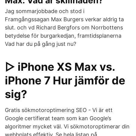
Max: Vad är skillnaden?
Jag sommarjobbade och stod i
Framgångssagan Max Burgers verkar aldrig ta
slut. och vd Richard Bergfors om Norrbottens
betydelse för burgarkedjan, framtidsplanerna
Vad har du på gång just nu?
▷ iPhone XS Max vs.
iPhone 7 Hur jämför de
sig?
Gratis sökmotoroptimering SEO - Vi är ett
Google certifierat team som kan Google’s
algoritmer mycket väl. Vi sökmotoroptimerar din
webbplats effektiv. Se hela listan på