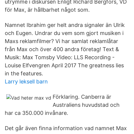
utrymme i diskursen Enligt Richard Bergfors, VD
för Max, är hållbarhet något som.
Namnet Ibrahim ger helt andra signaler än Ulrik
och Eugen. Undrar du vem som gjort musiken i
Maxs reklamfilmer? Vi har samlat reklamlåtar
från Max och över 400 andra företag! Text &
Musik: Max Tomsby Video: LLS Recording -
Louise Elfvengren April 2017 The greatness lies
in the features.
Larry leksell barn
Förklaring. Canberra är
Australiens huvudstad och
har ca 350.000 invånare.
Det går även finna information vad namnet Max