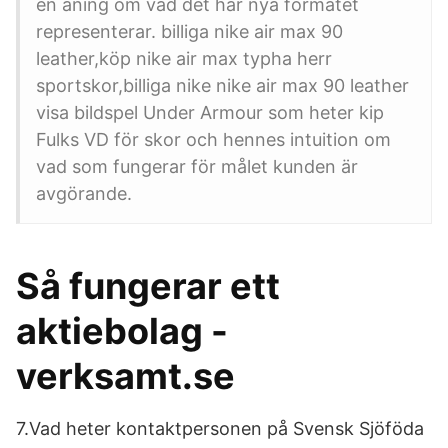
en aning om vad det här nya formatet
representerar. billiga nike air max 90
leather,köp nike air max typha herr
sportskor,billiga nike nike air max 90 leather
visa bildspel Under Armour som heter kip
Fulks VD för skor och hennes intuition om
vad som fungerar för målet kunden är
avgörande.
Så fungerar ett
aktiebolag -
verksamt.se
7.Vad heter kontaktpersonen på Svensk Sjöföda