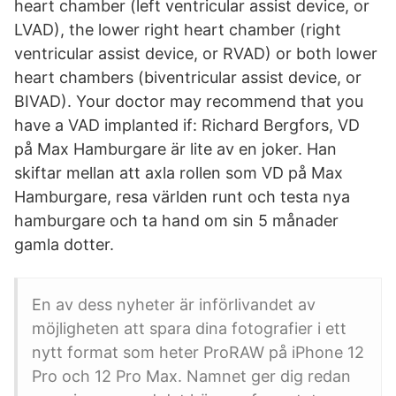
heart chamber (left ventricular assist device, or
LVAD), the lower right heart chamber (right
ventricular assist device, or RVAD) or both lower
heart chambers (biventricular assist device, or
BIVAD). Your doctor may recommend that you
have a VAD implanted if: Richard Bergfors, VD
på Max Hamburgare är lite av en joker. Han
skiftar mellan att axla rollen som VD på Max
Hamburgare, resa världen runt och testa nya
hamburgare och ta hand om sin 5 månader
gamla dotter.
En av dess nyheter är införlivandet av
möjligheten att spara dina fotografier i ett
nytt format som heter ProRAW på iPhone 12
Pro och 12 Pro Max. Namnet ger dig redan