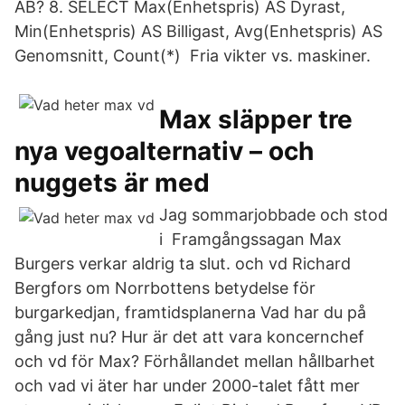
AB? 8. SELECT Max(Enhetspris) AS Dyrast,
Min(Enhetspris) AS Billigast, Avg(Enhetspris) AS
Genomsnitt, Count(*) Fria vikter vs. maskiner.
Max släpper tre
nya vegoalternativ – och
nuggets är med
Jag sommarjobbade och stod
i Framgångssagan Max
Burgers verkar aldrig ta slut. och vd Richard
Bergfors om Norrbottens betydelse för
burgarkedjan, framtidsplanerna Vad har du på
gång just nu? Hur är det att vara koncernchef
och vd för Max? Förhållandet mellan hållbarhet
och vad vi äter har under 2000-talet fått mer