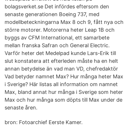
bolagsverket.se Det infördes eftersom den
senaste generationen Boeing 737, med
modellbeteckningarna Max 8 och 9, fått nya och
större motorer. Motorerna heter Leap 1B och
byggs av CFM International, ett samarbete
mellan franska Safran och General Electric.
Varför heter det Medelpad kunde Lars-Erik till
slut konstatera att efterleden måste ha en helt
annan betydelse än vad man VD, chefredaktör
Vad betyder namnet Max? Hur många heter Max
i Sverige? Här listas all information om namnet
Max, bland annat hur många i Sverige som heter
Max och hur många som döpts till Max under de
senaste åren.
bron: Fotoarchief Eerste Kamer.