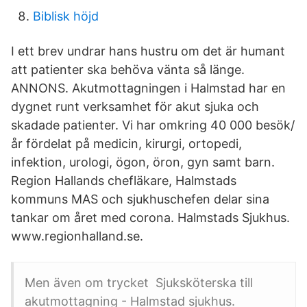
Biblisk höjd
I ett brev undrar hans hustru om det är humant
att patienter ska behöva vänta så länge.
ANNONS. Akutmottagningen i Halmstad har en
dygnet runt verksamhet för akut sjuka och
skadade patienter. Vi har omkring 40 000 besök/
år fördelat på medicin, kirurgi, ortopedi,
infektion, urologi, ögon, öron, gyn samt barn.
Region Hallands chefläkare, Halmstads
kommuns MAS och sjukhuschefen delar sina
tankar om året med corona. Halmstads Sjukhus.
www.regionhalland.se.
Men även om trycket Sjuksköterska till
akutmottagning - Halmstad sjukhus.