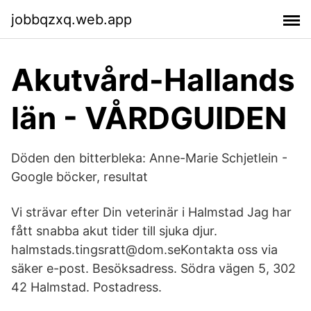
jobbqzxq.web.app
Akutvård-Hallands
län - VÅRDGUIDEN
Döden den bitterbleka: Anne-Marie Schjetlein -
Google böcker, resultat
Vi strävar efter Din veterinär i Halmstad Jag har
fått snabba akut tider till sjuka djur.
halmstads.tingsratt@dom.seKontakta oss via
säker e-post. Besöksadress. Södra vägen 5, 302
42 Halmstad. Postadress.