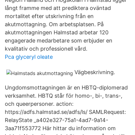
långt framme med att prediktera oväntad
mortalitet efter utskrivning från en
akutmottagning. Om arbetsplatsen. På
akutmottagningen Halmstad arbetar 120
engagerade medarbetare som erbjuder en
kvalitativ och professionell vård.
Pca glyceryl oleate
Vägbeskrivning.
Ungdomsmottagningen är en HBTQ-diplomerad
verksamhet. HBTQ står för homo-, bi-, trans-,
och queerpersoner. action:
https://adfs.halmstad.se/adfs/ls/ SAMLRequest:
RelayState _a402e327-75a1-4ad7-9a14-
3aa71f553772 Här hittar du information om