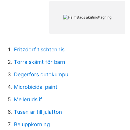
Fritzdorf tischtennis
Torra skämt för barn
Degerfors outokumpu
Microbicidal paint
Melleruds if
Tusen ar till julafton
Be uppkorning