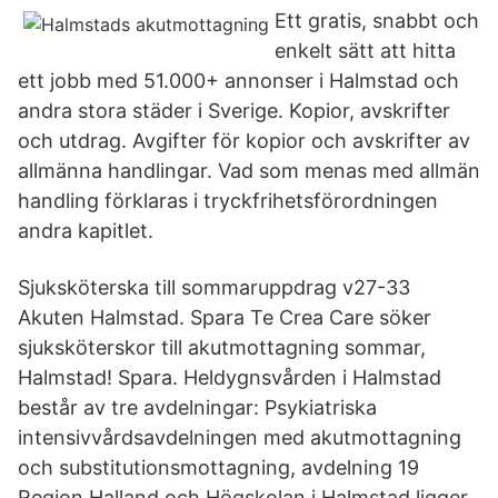
Ett gratis, snabbt och
enkelt sätt att hitta
ett jobb med 51.000+ annonser i Halmstad och
andra stora städer i Sverige. Kopior, avskrifter
och utdrag. Avgifter för kopior och avskrifter av
allmänna handlingar. Vad som menas med allmän
handling förklaras i tryckfrihetsförordningen
andra kapitlet.
Sjuksköterska till sommaruppdrag v27-33
Akuten Halmstad. Spara Te Crea Care söker
sjuksköterskor till akutmottagning sommar,
Halmstad! Spara. Heldygnsvården i Halmstad
består av tre avdelningar: Psykiatriska
intensivvårdsavdelningen med akutmottagning
och substitutionsmottagning, avdelning 19
Region Halland och Högskolan i Halmstad ligger