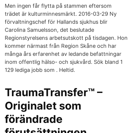
Men ingen får flytta på stammen eftersom
trädet är kulturminnesmärkt. 2016-03-29 Ny
förvaltningschef för Hallands sjukhus blir
Carolina Samuelsson, det beslutade
Regionstyrelsens arbetsutskott på tisdagen. Hon
kommer närmast från Region Skåne och har
många års erfarenhet av ledande befattningar
inom offentlig hälso- och sjukvård. Sök bland 1
129 lediga jobb som . Heltid.
TraumaTransfer™ –
Originalet som
förändrade
förutsättningen