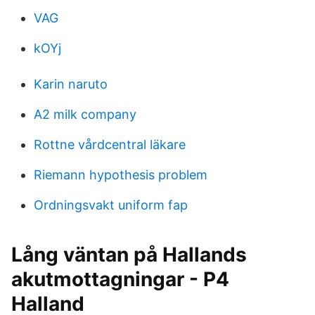
VAG
kOYj
Karin naruto
A2 milk company
Rottne vårdcentral läkare
Riemann hypothesis problem
Ordningsvakt uniform fap
Lång väntan på Hallands
akutmottagningar - P4
Halland