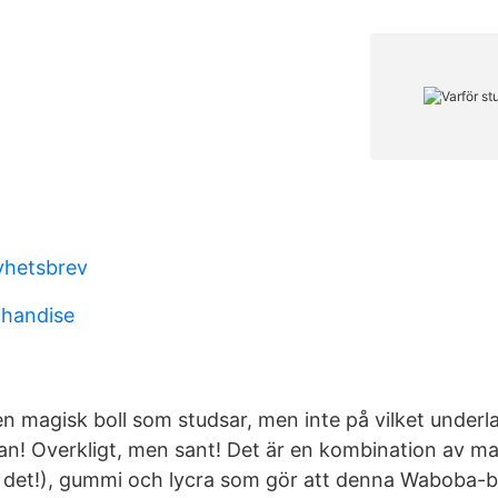
yhetsbrev
chandise
n magisk boll som studsar, men inte på vilket underl
an! Overkligt, men sant! Det är en kombination av ma
, det!), gummi och lycra som gör att denna Waboba-bo