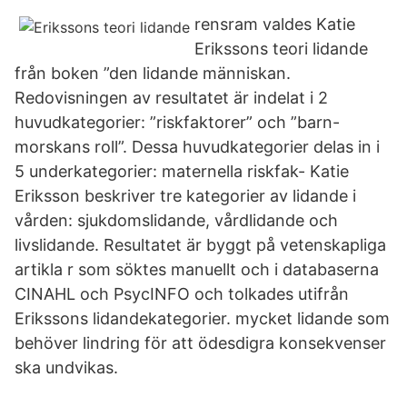
rensram valdes Katie
Erikssons teori lidande
från boken ”den lidande människan.
Redovisningen av resultatet är indelat i 2
huvudkategorier: ”riskfaktorer” och ”barn-
morskans roll”. Dessa huvudkategorier delas in i
5 underkategorier: maternella riskfak- Katie
Eriksson beskriver tre kategorier av lidande i
vården: sjukdomslidande, vårdlidande och
livslidande. Resultatet är byggt på vetenskapliga
artikla r som söktes manuellt och i databaserna
CINAHL och PsycINFO och tolkades utifrån
Erikssons lidandekategorier. mycket lidande som
behöver lindring för att ödesdigra konsekvenser
ska undvikas.