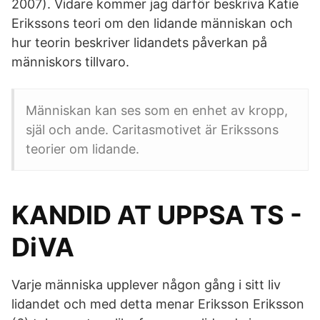
2007). Vidare kommer jag därför beskriva Katie
Erikssons teori om den lidande människan och
hur teorin beskriver lidandets påverkan på
människors tillvaro.
Människan kan ses som en enhet av kropp,
själ och ande. Caritasmotivet är Erikssons
teorier om lidande.
KANDID AT UPPSA TS -
DiVA
Varje människa upplever någon gång i sitt liv
lidandet och med detta menar Eriksson Eriksson