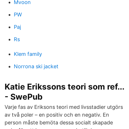
Mvoon
PW
Paj
Rs
Klem family
Norrona ski jacket
Katie Erikssons teori som ref...
- SwePub
Varje fas av Eriksons teori med livsstadier utgörs
av två poler – en positiv och en negativ. En
person måste bemöta dessa socialt skapade