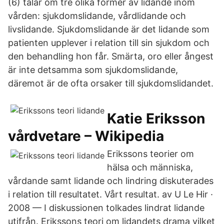
(6) talar om tre olika former av lidande inom
vården: sjukdomslidande, vårdlidande och
livslidande. Sjukdomslidande är det lidande som
patienten upplever i relation till sin sjukdom och
den behandling hon får. Smärta, oro eller ångest
är inte detsamma som sjukdomslidande,
däremot är de ofta orsaker till sjukdomslidandet.
Katie Eriksson
vårdvetare – Wikipedia
Erikssons teorier om
hälsa och människa,
vårdande samt lidande och lindring diskuterades
i relation till resultatet. Vårt resultat. av U Le Hir ·
2008 — I diskussionen tolkades lindrat lidande
utifrån. Erikssons teori om lidandets drama vilket