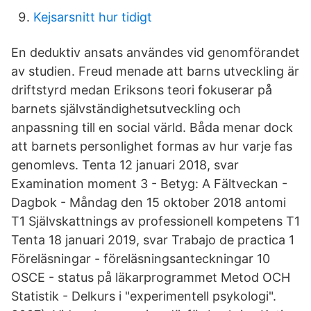
Kejsarsnitt hur tidigt
En deduktiv ansats användes vid genomförandet
av studien. Freud menade att barns utveckling är
driftstyrd medan Eriksons teori fokuserar på
barnets självständighetsutveckling och
anpassning till en social värld. Båda menar dock
att barnets personlighet formas av hur varje fas
genomlevs. Tenta 12 januari 2018, svar
Examination moment 3 - Betyg: A Fältveckan -
Dagbok - Måndag den 15 oktober 2018 antomi
T1 Självskattnings av professionell kompetens T1
Tenta 18 januari 2019, svar Trabajo de practica 1
Föreläsningar - föreläsningsanteckningar 10
OSCE - status på läkarprogrammet Metod OCH
Statistik - Delkurs i "experimentell psykologi".