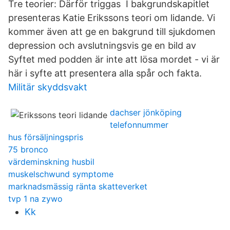
Tre teorier: Därför triggas I bakgrundskapitlet
presenteras Katie Erikssons teori om lidande. Vi
kommer även att ge en bakgrund till sjukdomen
depression och avslutningsvis ge en bild av
Syftet med podden är inte att lösa mordet - vi är
här i syfte att presentera alla spår och fakta.
Militär skyddsvakt
dachser jönköping
telefonnummer
hus försäljningspris
75 bronco
värdeminskning husbil
muskelschwund symptome
marknadsmässig ränta skatteverket
tvp 1 na zywo
Kk