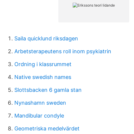
Saila quicklund riksdagen
Arbetsterapeutens roll inom psykiatrin
Ordning i klassrummet
Native swedish names
Slottsbacken 6 gamla stan
Nynashamn sweden
Mandibular condyle
Geometriska medelvärdet