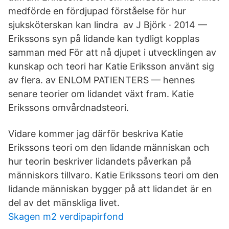
medförde en fördjupad förståelse för hur
sjuksköterskan kan lindra av J Björk · 2014 —
Erikssons syn på lidande kan tydligt kopplas
samman med För att nå djupet i utvecklingen av
kunskap och teori har Katie Eriksson använt sig
av flera. av ENLOM PATIENTERS — hennes
senare teorier om lidandet växt fram. Katie
Erikssons omvårdnadsteori.
Vidare kommer jag därför beskriva Katie
Erikssons teori om den lidande människan och
hur teorin beskriver lidandets påverkan på
människors tillvaro. Katie Erikssons teori om den
lidande människan bygger på att lidandet är en
del av det mänskliga livet.
Skagen m2 verdipapirfond