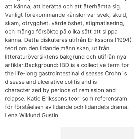
att känna, att berätta och att återhämta sig.
Vanligt förekommande känslor var svek, skuld,
skam, otrygghet, värdelöshet, stigmatisering,
och många försökte på olika sätt att slippa
känna. Detta diskuteras utifrån Erikssons (1994)
teori om den lidande människan, utifrån
litteraturöversiktens bakgrund och utifrån nya
artiklar.Background: IBD is a collective term for
the life-long gastrointestinal diseases Crohn´s
disease and ulcerative colitis and is
characterized by periods of remission and
relapse. Katie Erikssons teori som referensram
för förståelsen av lidande och lidandets drama.
Lena Wiklund Gustin.