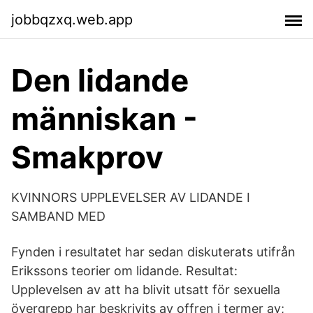
jobbqzxq.web.app
Den lidande
människan -
Smakprov
KVINNORS UPPLEVELSER AV LIDANDE I
SAMBAND MED
Fynden i resultatet har sedan diskuterats utifrån
Erikssons teorier om lidande. Resultat:
Upplevelsen av att ha blivit utsatt för sexuella
övergrepp har beskrivits av offren i termer av;