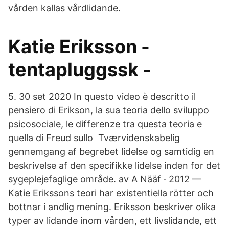
vården kallas vårdlidande.
Katie Eriksson -
tentapluggssk -
5. 30 set 2020 In questo video è descritto il
pensiero di Erikson, la sua teoria dello sviluppo
psicosociale, le differenze tra questa teoria e
quella di Freud sullo Tværvidenskabelig
gennemgang af begrebet lidelse og samtidig en
beskrivelse af den specifikke lidelse inden for det
sygeplejefaglige område. av A Nääf · 2012 —
Katie Erikssons teori har existentiella rötter och
bottnar i andlig mening. Eriksson beskriver olika
typer av lidande inom vården, ett livslidande, ett