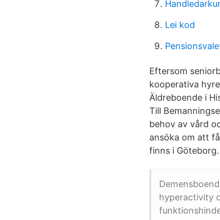
Handledarkur
Lei kod
Pensionsvale
Eftersom seniorb
kooperativa hyre
Äldreboende i Hi
Till Bemannings
behov av vård oc
ansöka om att få 
finns i Göteborg.
Demensboende H
hyperactivity 
funktionshinde