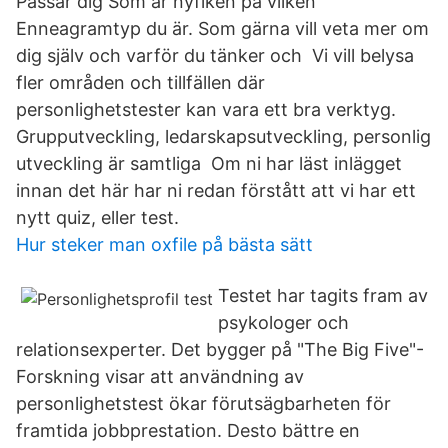
Passar dig Som är nyfiken på vilken
Enneagramtyp du är. Som gärna vill veta mer om
dig själv och varför du tänker och Vi vill belysa
fler områden och tillfällen där
personlighetstester kan vara ett bra verktyg.
Grupputveckling, ledarskapsutveckling, personlig
utveckling är samtliga Om ni har läst inlägget
innan det här har ni redan förstått att vi har ett
nytt quiz, eller test.
Hur steker man oxfile på bästa sätt
Testet har tagits fram av
psykologer och
relationsexperter. Det bygger på "The Big Five"-
Forskning visar att användning av
personlighetstest ökar förutsägbarheten för
framtida jobbprestation. Desto bättre en