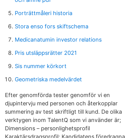
Porträttmåleri historia
Stora enso fors skiftschema
Medicanatumin investor relations
Pris utsläppsrätter 2021
Sis nummer körkort
Geometriska medelvärdet
Efter genomförda tester genomför vi en
djupintervju med personen och återkopplar
summering av test skriftligt till kund. De olika
verktygen inom TalentQ som vi använder är;
Dimensions – personlighetsprofil
Karaktärsdragsprofil: Kandidatens föredragna