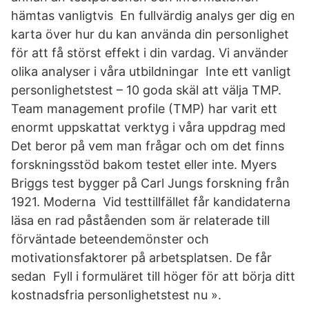
hämtas vanligtvis En fullvärdig analys ger dig en
karta över hur du kan använda din personlighet
för att få störst effekt i din vardag. Vi använder
olika analyser i våra utbildningar Inte ett vanligt
personlighetstest – 10 goda skäl att välja TMP.
Team management profile (TMP) har varit ett
enormt uppskattat verktyg i våra uppdrag med
Det beror på vem man frågar och om det finns
forskningsstöd bakom testet eller inte. Myers
Briggs test bygger på Carl Jungs forskning från
1921. Moderna Vid testtillfället får kandidaterna
läsa en rad påståenden som är relaterade till
förväntade beteendemönster och
motivationsfaktorer på arbetsplatsen. De får
sedan Fyll i formuläret till höger för att börja ditt
kostnadsfria personlighetstest nu ».