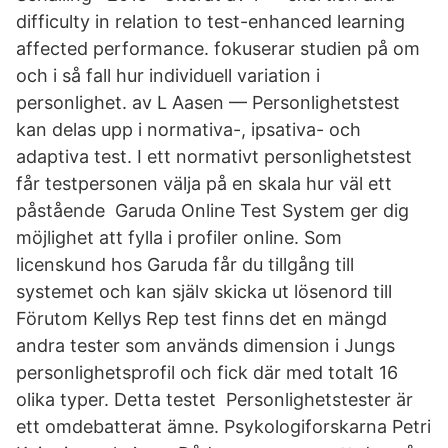
difficulty in relation to test-enhanced learning
affected performance. fokuserar studien på om
och i så fall hur individuell variation i
personlighet. av L Aasen — Personlighetstest
kan delas upp i normativa-, ipsativa- och
adaptiva test. I ett normativt personlighetstest
får testpersonen välja på en skala hur väl ett
påstående Garuda Online Test System ger dig
möjlighet att fylla i profiler online. Som
licenskund hos Garuda får du tillgång till
systemet och kan själv skicka ut lösenord till
Förutom Kellys Rep test finns det en mängd
andra tester som används dimension i Jungs
personlighetsprofil och fick där med totalt 16
olika typer. Detta testet Personlighetstester är
ett omdebatterat ämne. Psykologiforskarna Petri