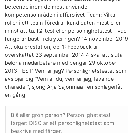
beteende inom de mest använde
kompetensområden i affärslivet Team: Vilka
roller i ett team föredrar kandidaten mest eller
minst att ta. IQ-test eller personlighetstest – vad
fungerar bäst i rekryteringen? 14 november 2019
Att öka prestation, del 1: Feedback är
överskattat 23 september 2014 4 skäl att sluta
belöna medarbetare med pengar 29 oktober
2013 TEST: Vem är jag? Personlighetstestet som
avslöjar dig ”Vem är du, vem är jag, levande
charader”, sjöng Arja Sajonmaa i en schlagerlåt
en gång.
Blå eller grön person? Personlighetstest
färger: DISC är ett personlighetstest som
beskrivs med färger.