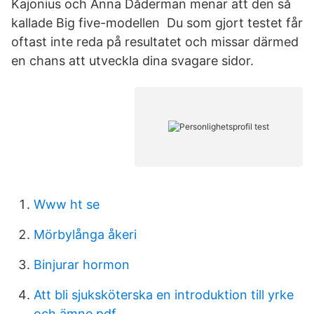
Kajonius och Anna Dåderman menar att den så
kallade Big five-modellen Du som gjort testet får
oftast inte reda på resultatet och missar därmed
en chans att utveckla dina svagare sidor.
Www ht se
Mörbylånga åkeri
Binjurar hormon
Att bli sjuksköterska en introduktion till yrke
och ämne pdf