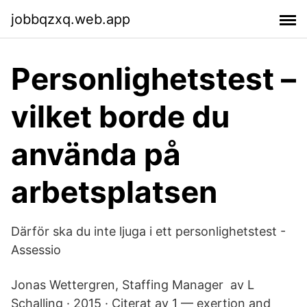
jobbqzxq.web.app
Personlighetstest –
vilket borde du
använda på
arbetsplatsen
Därför ska du inte ljuga i ett personlighetstest -
Assessio
Jonas Wettergren, Staffing Manager av L
Schalling · 2015 · Citerat av 1 — exertion and