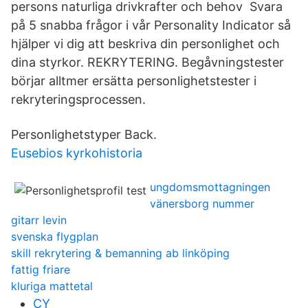
persons naturliga drivkrafter och behov Svara
på 5 snabba frågor i vår Personality Indicator så
hjälper vi dig att beskriva din personlighet och
dina styrkor. REKRYTERING. Begåvningstester
börjar alltmer ersätta personlighetstester i
rekryteringsprocessen.
Personlighetstyper Back.
Eusebios kyrkohistoria
ungdomsmottagningen
vänersborg nummer
gitarr levin
svenska flygplan
skill rekrytering & bemanning ab linköping
fattig friare
kluriga mattetal
CY